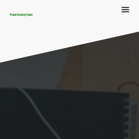
Padel Society Event